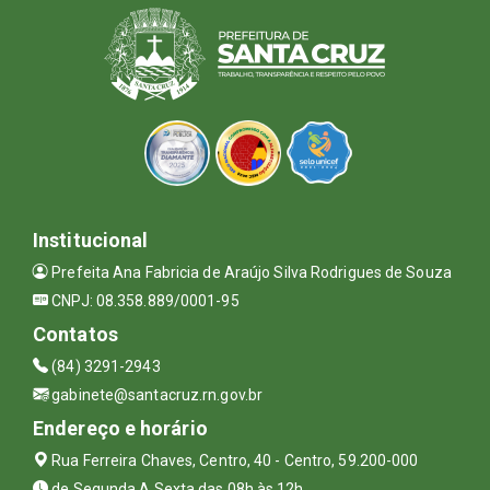
Institucional
Prefeita Ana Fabricia de Araújo Silva Rodrigues de Souza
CNPJ: 08.358.889/0001-95
Contatos
(84) 3291-2943
gabinete@santacruz.rn.gov.br
Endereço e horário
Rua Ferreira Chaves, Centro, 40 - Centro, 59.200-000
de Segunda A Sexta das 08h às 12h