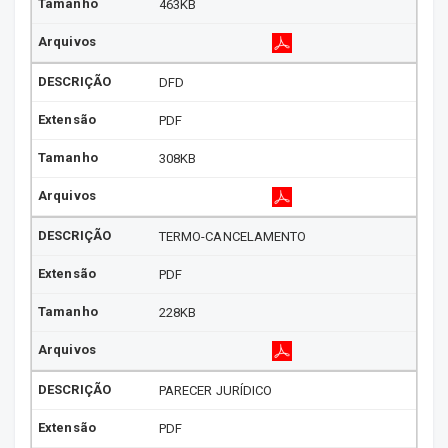
463KB
DFD
PDF
308KB
TERMO-CANCELAMENTO
PDF
228KB
PARECER JURÍDICO
PDF