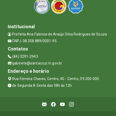
Institucional
Prefeita Ana Fabricia de Araújo Silva Rodrigues de Souza
CNPJ: 08.358.889/0001-95
Contatos
(84) 3291-2943
gabinete@santacruz.rn.gov.br
Endereço e horário
Rua Ferreira Chaves, Centro, 40 - Centro, 59.200-000
de Segunda A Sexta das 08h às 12h