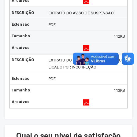
EXTRATO DO AVISO DE SUSPENSÃO
PDF
112KB
EXTRATO DO AVISO DE SUSPENSÃO - PUB
LICADO POR INCORREÇÃO
PDF
113KB
Qual o seu nível de satisfação